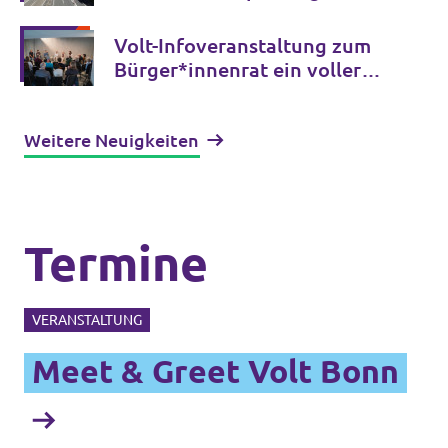
Nordbrücke ein Gesamtkonzept
Volt-Infoveranstaltung zum
Bürger*innenrat ein voller
Erfolg!
Weitere Neuigkeiten
Termine
VERANSTALTUNG
Meet & Greet Volt Bonn