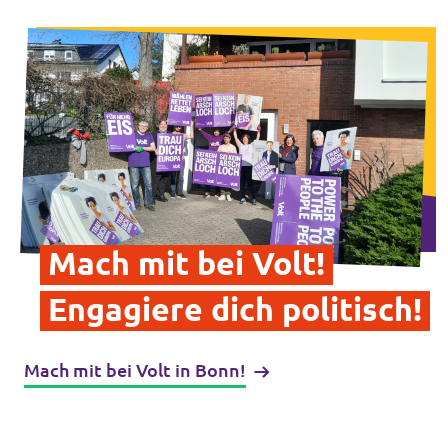
Intranet von Volt Bonn
Impressum
Datenschutz
Mach mit bei Volt!
Engagiere dich politisch!
Mach mit bei Volt in Bonn!