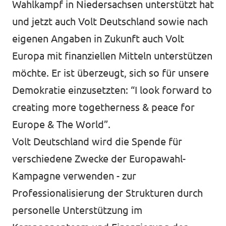
Wahlkampf in Niedersachsen unterstützt hat
unf*ck berlin
und jetzt auch Volt Deutschland sowie nach
eigenen Angaben in Zukunft auch Volt
Datenschutz
Europa mit finanziellen Mitteln unterstützen
Impressum
möchte. Er ist überzeugt, sich so für unsere
Transparenz
Demokratie einzusetzten: “I look forward to
creating more togetherness & peace for
Europe & The World”.
Volt Deutschland wird die Spende für
verschiedene Zwecke der Europawahl-
Kampagne verwenden - zur
Professionalisierung der Strukturen durch
personelle Unterstützung im