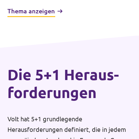
Leider gerät dieses Grundrecht durch
Thema anzeigen
extreme Mietsteigerungen und wachsende
Wohnungsnot zunehmend in Gefahr.
Die 5+1 Heraus­
forderungen
Volt hat 5+1 grundlegende
Herausforderungen definiert, die in jedem