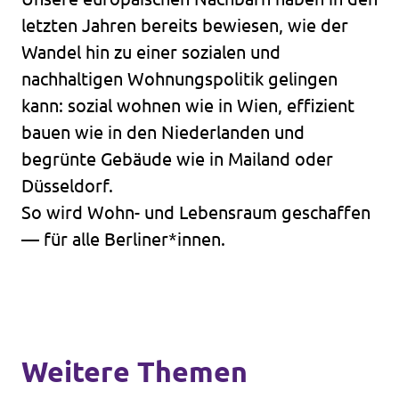
letzten Jahren bereits bewiesen, wie der
unf*ck berlin
Wandel hin zu einer sozialen und
Datenschutz
nachhaltigen Wohnungspolitik gelingen
kann: sozial wohnen wie in Wien, effizient
Impressum
bauen wie in den Niederlanden und
Transparenz
begrünte Gebäude wie in Mailand oder
Düsseldorf.
So wird Wohn- und Lebensraum geschaffen
— für alle Berliner*innen.
Weitere Themen