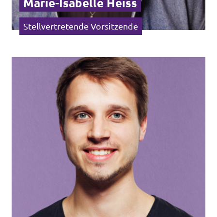
Marie-Isabelle Heiss
Stellvertretende Vorsitzende