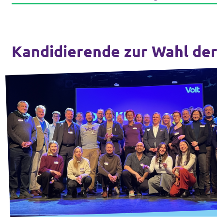
unf*ck berlin
Datenschutz
Kandidierende zur Wahl de
Impressum
Transparenz