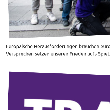
Mache mit!
Europäische Herausforderungen brauchen europ
Transparenz
Versprechen setzen unseren Frieden aufs Spie
Datenschutz
Impressum