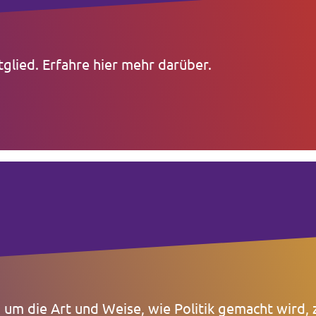
glied. Erfahre hier mehr darüber.
 um die Art und Weise, wie Politik gemacht wird, 