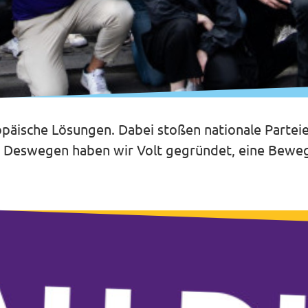
äische Lösungen. Dabei stoßen nationale Parteien
l. Deswegen haben wir Volt gegründet, eine Beweg