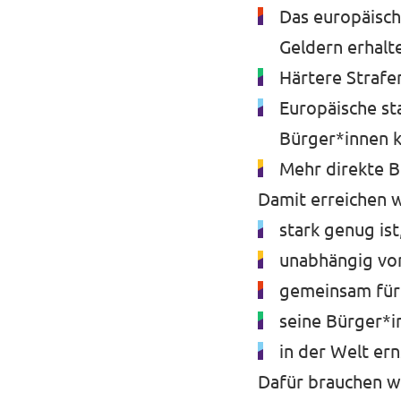
Das europäisch
Geldern erhalt
Härtere Strafe
Europäische st
Bürger*innen 
Mehr direkte B
Damit erreichen wi
stark genug is
unabhängig vo
gemeinsam für 
seine Bürger*i
in der Welt e
Dafür brauchen w