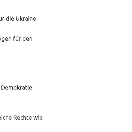
ür die Ukraine
ögen für den
e Demokratie
eiche Rechte wie