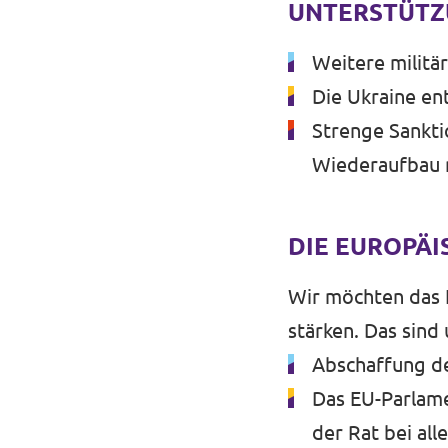
UNTERSTÜTZ
Weitere militär
Mache mit!
Die Ukraine en
Strenge Sankt
Wiederaufbau 
Transparenz
DIE EUROPÄ
Datenschutz
Impressum
Wir möchten das 
stärken. Das sind
Abschaffung de
Das EU-Parlame
der Rat bei a