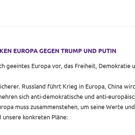
RKEN EUROPA GEGEN TRUMP UND PUTIN
klich geeintes Europa vor, das Freiheit, Demokrati
icherer. Russland führt Krieg in Europa, China wir
ehren sich anti-demokratische und anti-europäis
uropa muss zusammenstehen, um seine Werte und 
d unsere konkreten Pläne: