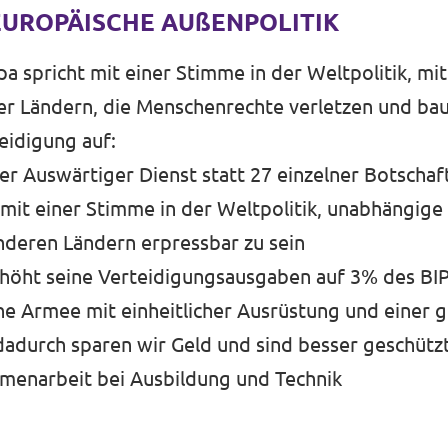
EUROPÄISCHE AUßENPOLITIK
opa spricht mit einer Stimme in der Weltpolitik, mit
r Ländern, die Menschenrechte verletzen und bau
idigung auf:
r Auswärtiger Dienst statt 27 einzelner Botschaf
 mit einer Stimme in der Weltpolitik, unabhängige 
nderen Ländern erpressbar zu sein
höht seine Verteidigungsausgaben auf 3% des BI
he Armee mit einheitlicher Ausrüstung und einer
dadurch sparen wir Geld und sind besser geschütz
menarbeit bei Ausbildung und Technik