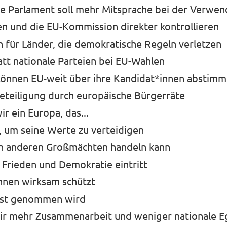
e Parlament soll mehr Mitsprache bei der Verwe
en und die EU-Kommission direkter kontrollieren
n für Länder, die demokratische Regeln verletzen
att nationale Parteien bei EU-Wahlen
können EU-weit über ihre Kandidat*innen abstim
eteiligung durch europäische Bürgerräte
r ein Europa, das...
t, um seine Werte zu verteidigen
n anderen Großmächten handeln kann
Frieden und Demokratie eintritt
nnen wirksam schützt
rnst genommen wird
ir mehr Zusammenarbeit und weniger nationale E