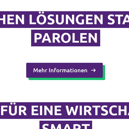
HEN LÖSUNGEN ST
PAROLEN
Mehr Informationen
FÜR EINE WIRTSCH
SMART