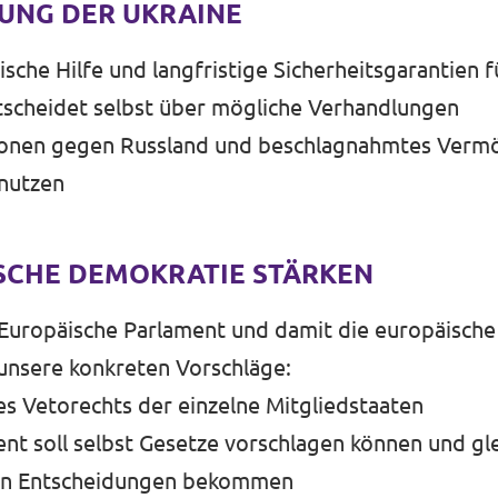
UNG DER UKRAINE
ische Hilfe und langfristige Sicherheitsgarantien f
tscheidet selbst über mögliche Verhandlungen
ionen gegen Russland und beschlagnahmtes Verm
nutzen
ISCHE DEMOKRATIE STÄRKEN
Europäische Parlament und damit die europäisch
 unsere konkreten Vorschläge:
s Vetorechts der einzelne Mitgliedstaaten
nt soll selbst Gesetze vorschlagen können und gl
llen Entscheidungen bekommen