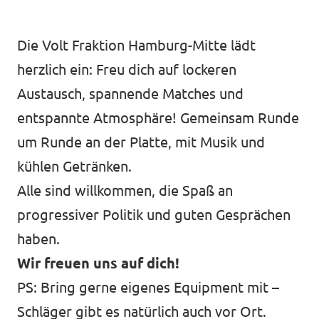
Die Volt Fraktion Hamburg-Mitte lädt
Jetzt mitmachen!
herzlich ein: Freu dich auf lockeren
Austausch, spannende Matches und
entspannte Atmosphäre! Gemeinsam Runde
um Runde an der Platte, mit Musik und
Transparenz
kühlen Getränken.
Datenschutz
Alle sind willkommen, die Spaß an
Impressum
progressiver Politik und guten Gesprächen
haben.
Wir freuen uns auf dich!
PS: Bring gerne eigenes Equipment mit –
Schläger gibt es natürlich auch vor Ort.