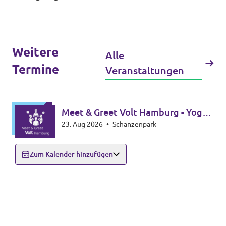
Weitere
Alle
Termine
Veranstaltungen
Meet & Greet Volt Hamburg - Yoga
23. Aug 2026
•
Schanzenpark
Edition
Zum Kalender hinzufügen