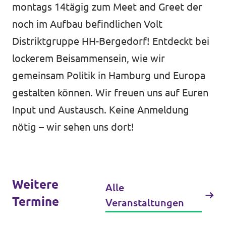
montags 14tägig zum Meet and Greet der
noch im Aufbau befindlichen Volt
Distriktgruppe HH-Bergedorf! Entdeckt bei
Jetzt mitmachen!
lockerem Beisammensein, wie wir
gemeinsam Politik in Hamburg und Europa
gestalten können. Wir freuen uns auf Euren
Transparenz
Input und Austausch. Keine Anmeldung
Datenschutz
nötig – wir sehen uns dort!
Impressum
Weitere
Alle
Termine
Veranstaltungen