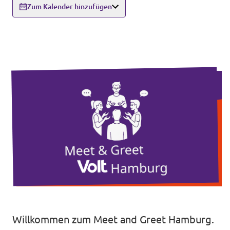
Zum Kalender hinzufügen
Unsere Events
Wahlprogramm Bürgerschaftswahl
Triff uns an Infoständen!
Mache bei uns mit!
Deine Spende für Volt!
Hamburger Fraktionen
Wahlprüfsteine
Willkommen zum Meet and Greet Hamburg.