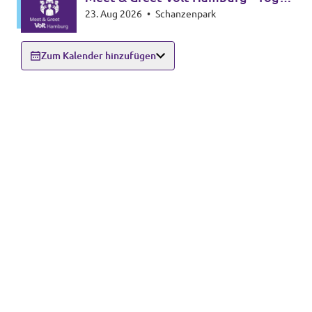
23. Aug 2026
•
Schanzenpark
Edition
Zum Kalender hinzufügen