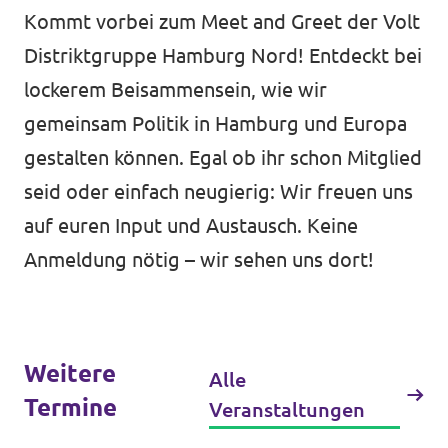
Kommt vorbei zum Meet and Greet der Volt
Distriktgruppe Hamburg Nord! Entdeckt bei
Jetzt mitmachen!
lockerem Beisammensein, wie wir
gemeinsam Politik in Hamburg und Europa
gestalten können. Egal ob ihr schon Mitglied
seid oder einfach neugierig: Wir freuen uns
Transparenz
auf euren Input und Austausch. Keine
Datenschutz
Anmeldung nötig – wir sehen uns dort!
Impressum
Weitere
Alle
Termine
Veranstaltungen