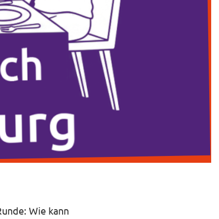
 Runde: Wie kann