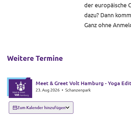
der europäische G
dazu? Dann komm 
Ganz ohne Anmeld
Weitere Termine
Meet & Greet Volt Hamburg - Yoga Edi
23. Aug 2026
•
Schanzenpark
Zum Kalender hinzufügen