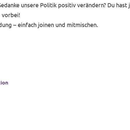
edanke unsere Politik positiv verändern? Du hast
vorbei!
ung – einfach joinen und mitmischen.
tion