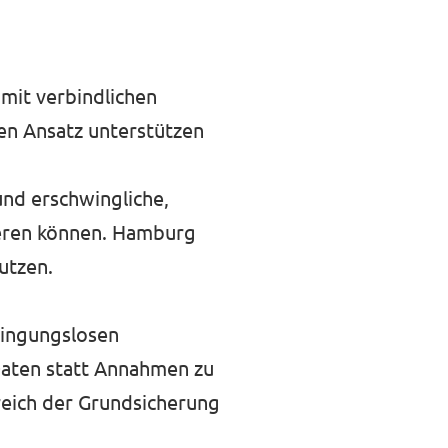
 mit verbindlichen
en Ansatz unterstützen
und erschwingliche,
tieren können. Hamburg
utzen.
dingungslosen
Daten statt Annahmen zu
reich der Grundsicherung