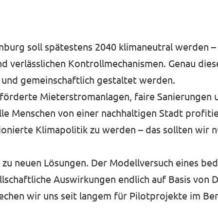
amburg soll spätestens 2040 klimaneutral werden –
nd verlässlichen Kontrollmechanismen. Genau dies
t und gemeinschaftlich gestaltet werden.
eförderte Mieterstromanlagen, faire Sanierungen 
alle Menschen von einer nachhaltigen Stadt profi
onierte Klimapolitik zu werden – das sollten wir n
ut zu neuen Lösungen. Der Modellversuch eines be
lschaftliche Auswirkungen endlich auf Basis von 
chen wir uns seit langem für Pilotprojekte im Be