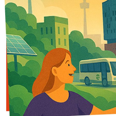
Jetzt mitmachen!
Transparenz
Datenschutz
Impressum