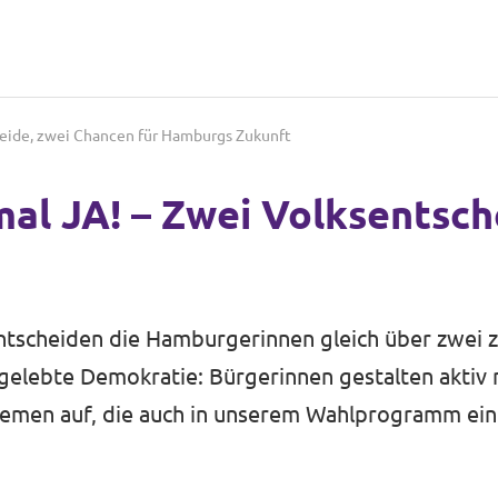
heide, zwei Chancen für Hamburgs Zukunft
al JA! – Zwei Volksentsch
tscheiden die Hamburgerinnen gleich über zwei z
 gelebte Demokratie: Bürgerinnen gestalten aktiv m
emen auf, die auch in unserem Wahlprogramm eine 