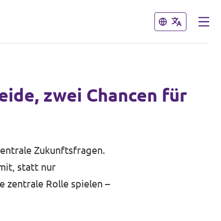
Schließen
Schließen
eide, zwei Chancen für
entrale Zukunftsfragen.
it, statt nur
zentrale Rolle spielen –