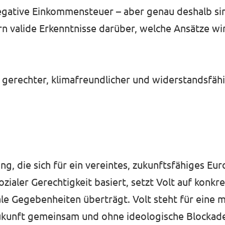
egative Einkommensteuer – aber genau deshalb sin
rn valide Erkenntnisse darüber, welche Ansätze wir
erechter, klimafreundlicher und widerstandsfäh
g, die sich für ein vereintes, zukunftsfähiges Eur
sozialer Gerechtigkeit basiert, setzt Volt auf konk
ale Gegebenheiten überträgt. Volt steht für eine
Zukunft gemeinsam und ohne ideologische Blockad