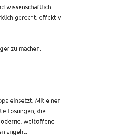
d wissenschaftlich
klich gerecht, effektiv
iger zu machen.
opa einsetzt. Mit einer
rete Lösungen, die
 moderne, weltoffene
en angeht.