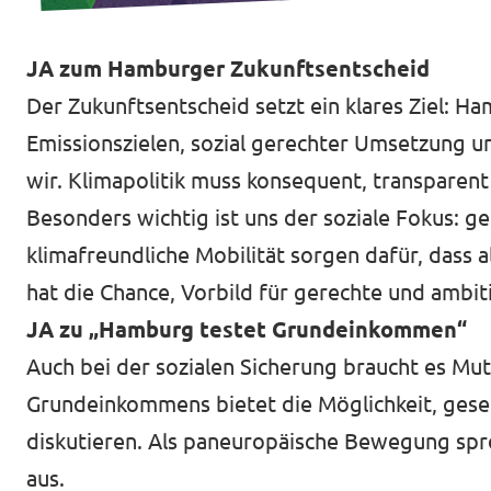
JA zum Hamburger Zukunftsentscheid
Der Zukunftsentscheid setzt ein klares Ziel: H
Emissionszielen, sozial gerechter Umsetzung u
wir. Klimapolitik muss konsequent, transparen
Besonders wichtig ist uns der soziale Fokus: g
klimafreundliche Mobilität sorgen dafür, dass 
hat die Chance, Vorbild für gerechte und ambiti
JA zu „Hamburg testet Grundeinkommen“
Auch bei der sozialen Sicherung braucht es M
Grundeinkommens bietet die Möglichkeit, gesel
diskutieren. Als paneuropäische Bewegung spre
aus.