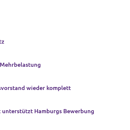
tz
t Mehrbelastung
svorstand wieder komplett
olt unterstützt Hamburgs Bewerbung