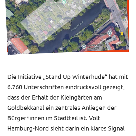
Jetzt mitmachen!
Transparenz
Datenschutz
Die Initiative „Stand Up Winterhude“ hat mit
6.760 Unterschriften eindrucksvoll gezeigt,
Impressum
dass der Erhalt der Kleingärten am
Goldbekkanal ein zentrales Anliegen der
Bürger*innen im Stadtteil ist. Volt
Hamburg-Nord sieht darin ein klares Signal