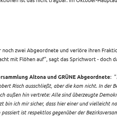
ktionen ist das nicht tragbar. Im Oktober-Hauptau
r noch zwei Abgeordnete und verlöre ihren Frakti
acht mit Flöhen auf", sagt das Sprichwort - doch da
versammlung Altona und GRÜNE Abgeordnete
: "
bert Risch ausschließt, aber die kam nicht. In der 
ch außen hin vertrete: Alle sind überzeugte Demok
zt bin ich mir sicher, dass hier einer und vielleicht 
n passiert ist respektlos gegenüber der Bezirksver