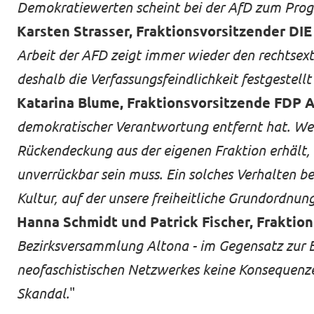
Demokratiewerten scheint bei der AfD zum Prog
Karsten Strasser, Fraktionsvorsitzender DI
Arbeit der AFD zeigt immer wieder den rechtsext
deshalb die Verfassungsfeindlichkeit festgeste
Katarina Blume, Fraktionsvorsitzende FDP 
demokratischer Verantwortung entfernt hat. Wer
Rückendeckung aus der eigenen Fraktion erhält,
unverrückbar sein muss. Ein solches Verhalten be
Kultur, auf der unsere freiheitliche Grundordnun
Hanna Schmidt und Patrick Fischer, Fraktio
Bezirksversammlung Altona - im Gegensatz zur B
neofaschistischen Netzwerkes keine Konsequenzen
Skandal.
"