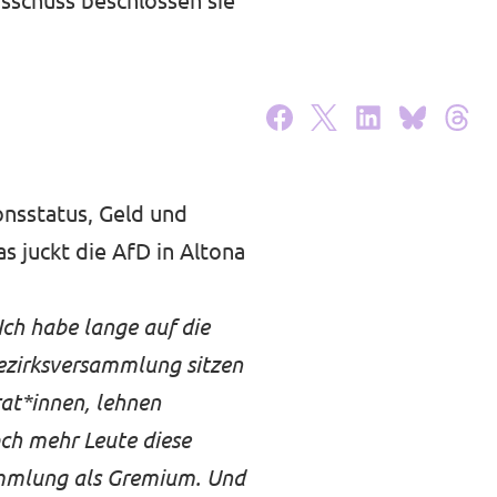
sschuss beschlossen sie
onsstatus, Geld und
s juckt die AfD in Altona
Ich habe lange auf die
Bezirksversammlung sitzen
rat*innen, lehnen
noch mehr Leute diese
sammlung als Gremium. Und