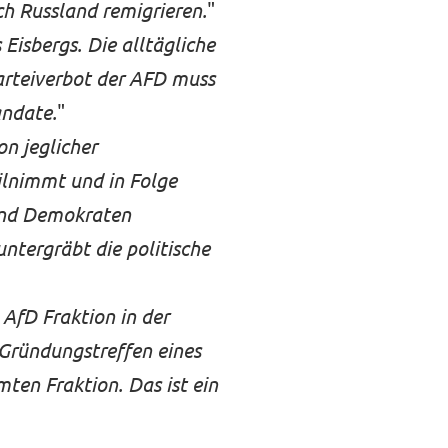
h Russland remigrieren.
"
s Eisbergs. Die alltägliche
arteiverbot der AFD muss
andate.
"
on jeglicher
ilnimmt und in Folge
 und Demokraten
untergräbt die politische
 AfD Fraktion in der
 Gründungstreffen eines
ten Fraktion. Das ist ein