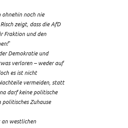
 ohnehin noch nie
Risch zeigt, dass die AfD
für Fraktion und den
nen!
"
 der Demokratie und
twas verloren – weder auf
ch es ist nicht
Nachteile vermeiden, statt
a darf keine politische
n politisches Zuhause
 an westlichen