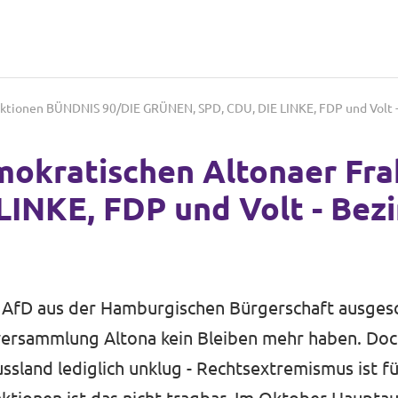
ktionen BÜNDNIS 90/DIE GRÜNEN, SPD, CDU, DIE LINKE, FDP und Volt - 
emokratischen Altonaer Fr
INKE, FDP und Volt - Bez
der AfD aus der Hamburgischen Bürgerschaft ausgesc
versammlung Altona kein Bleiben mehr haben. Doc
ssland lediglich unklug - Rechtsextremismus ist fü