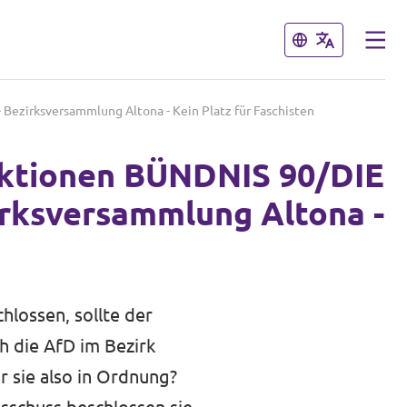
Schließen
Schließen
Bezirksversammlung Altona - Kein Platz für Faschisten
aktionen BÜNDNIS 90/DIE
irksversammlung Altona -
hlossen, sollte der
h die AfD im Bezirk
r sie also in Ordnung?