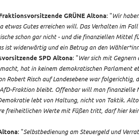
Fraktionsvorsitzende GRÜNE Altona
: "
Wir haben
a etwas Gutes erreichen will. Das Verhalten im Fall 
tische schon gar nicht - und die finanziellen Mittel 
as ist widerwärtig und ein Betrug an den Wähler*in
nsvorsitzende SPD Altona
: "
Wer sich mit Gegnern
 macht, hat in keinem demokratischen Parlament e
n Robert Risch auf Landesebene war folgerichtig, do
 AfD-Fraktion bleibt. Offenbar will man finanzielle 
okratie lebt von Haltung, nicht von Taktik. Alton
 freiheitlichen Werte mit Füßen tritt, darf hier kei
Altona
: "
Selbstbedienung am Steuergeld und Verrat