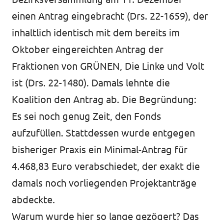
einen Antrag eingebracht (Drs. 22-1659), der
inhaltlich identisch mit dem bereits im
Jetzt mitmachen!
Oktober eingereichten Antrag der
Fraktionen von GRÜNEN, Die Linke und Volt
ist (Drs. 22-1480). Damals lehnte die
Transparenz
Koalition den Antrag ab. Die Begründung:
Es sei noch genug Zeit, den Fonds
Datenschutz
aufzufüllen. Stattdessen wurde entgegen
Impressum
bisheriger Praxis ein Minimal-Antrag für
4.468,83 Euro verabschiedet, der exakt die
damals noch vorliegenden Projektanträge
abdeckte.
Warum wurde hier so lange gezögert? Das