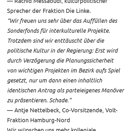
— Rachid Messaoudi, kulturpolitischer
Sprecher der Fraktion Die Linke.
“Wir freuen uns sehr über das Auffüllen des
Sonderfonds für interkulturelle Projekte.
Trotzdem sind wir enttäuscht über die
politische Kultur in der Regierung: Erst wird
durch Verzögerung die Planungssicherheit
von wichtigen Projekten im Bezirk aufs Spiel
gesetzt, nur um dann einen inhaltlich
identischen Antrag als parteieigenes Manöver
zu präsentieren. Schade.”
— Antje Nettelbeck, Co-Vorsitzende, Volt-
Fraktion Hamburg-Nord
Wir wünschen uns mehr kollegiale