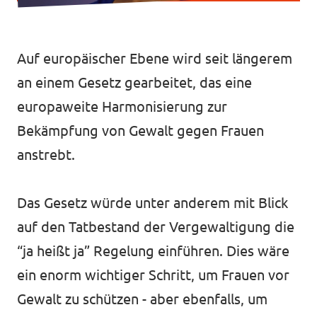
Jetzt mitmachen!
Auf europäischer Ebene wird seit längerem
an einem Gesetz gearbeitet, das eine
europaweite Harmonisierung zur
Bekämpfung von Gewalt gegen Frauen
Transparenz
anstrebt.
Datenschutz
Das Gesetz würde unter anderem mit Blick
Impressum
auf den Tatbestand der Vergewaltigung die
“ja heißt ja” Regelung einführen. Dies wäre
ein enorm wichtiger Schritt, um Frauen vor
Gewalt zu schützen - aber ebenfalls, um