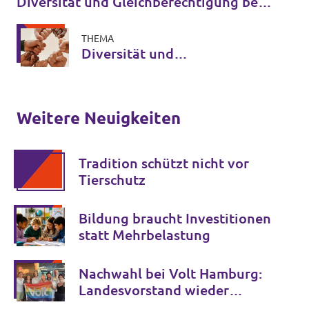
Diversität und Gleichberechtigung bei
Volt
THEMA
Diversität und
Gleichberechtigung bei Volt
Weitere Neuigkeiten
Tradition schützt nicht vor
Tierschutz
Bildung braucht Investitionen
statt Mehrbelastung
Nachwahl bei Volt Hamburg:
Landesvorstand wieder
komplett