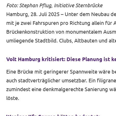
Foto: Stephan Pflug, Initiative Sternbrücke
Hamburg, 28. Juli 2025 – Unter dem Neubau der 
mit je zwei Fahrspuren pro Richtung allein für
Brückenkonstruktion von monumentalem Ausmaß:
umliegende Stadtbild. Clubs, Altbauten und a
Volt Hamburg kritisiert: Diese Planung ist k
Eine Brücke mit geringerer Spannweite wäre be
auch stadtverträglicher umsetzbar. Ein filigran
zumindest eine denkmalgerechte Sanierung wä
löste.