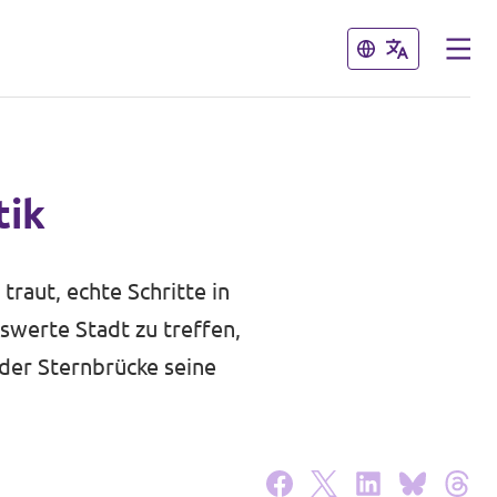
Schließen
Schließen
tik
traut, echte Schritte in
swerte Stadt zu treffen,
der Sternbrücke seine