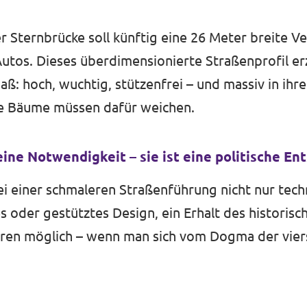
Sternbrücke soll künftig eine 26 Meter breite Ve
 Autos. Dieses überdimensionierte Straßenprofil e
 hoch, wuchtig, stützenfrei – und massiv in ihre
lte Bäume müssen dafür weichen.
eine Notwendigkeit – sie ist eine politische En
i einer schmaleren Straßenführung nicht nur tech
es oder gestütztes Design, ein Erhalt des histori
ren möglich – wenn man sich vom Dogma der vier