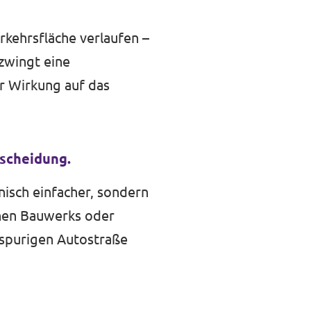
rkehrsfläche verlaufen –
rzwingt eine
r Wirkung auf das
tscheidung.
nisch einfacher, sondern
schen Bauwerks oder
spurigen Autostraße