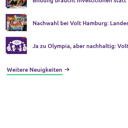
Bildung braucht Investitionen stat
Nachwahl bei Volt Hamburg: Lande
Ja zu Olympia, aber nachhaltig: V
Weitere Neuigkeiten