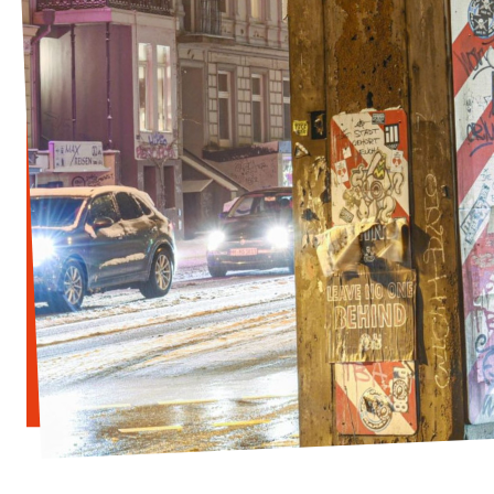
Jetzt mitmachen!
Transparenz
Datenschutz
Impressum