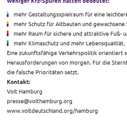
Weniger Kfz-Spuren hätten bedeutet:
mehr Gestaltungsspielraum für eine leichter
mehr Schutz für Altbauten und gewachsene
mehr Raum für sichere und attraktive Fuß-
mehr Klimaschutz und mehr Lebensqualität.
Eine zukunftsfähige Verkehrspolitik orientiert
Herausforderungen von morgen. Für die Sternbrü
die falsche Prioritäten setzt.
Kontakt:
Volt Hamburg
presse@volthamburg.org
www.voltdeutschland.org/hamburg