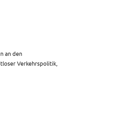
rn an den
tloser Verkehrspolitik,