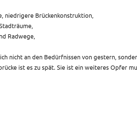
e, niedrigere Brückenkonstruktion,
 Stadträume,
 und Radwege,
 sich nicht an den Bedürfnissen von gestern, sonde
cke ist es zu spät. Sie ist ein weiteres Opfer mu