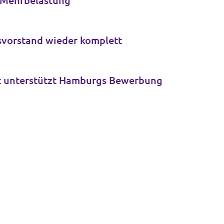
t Mehrbelastung
svorstand wieder komplett
olt unterstützt Hamburgs Bewerbung