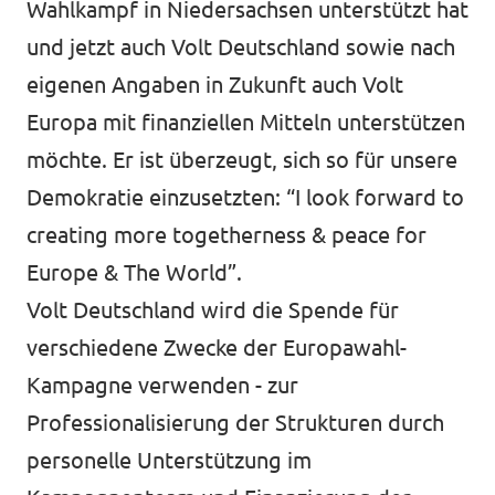
Wahlkampf in Niedersachsen unterstützt hat
und jetzt auch Volt Deutschland sowie nach
eigenen Angaben in Zukunft auch Volt
Jetzt mitmachen!
Europa mit finanziellen Mitteln unterstützen
möchte. Er ist überzeugt, sich so für unsere
Demokratie einzusetzten: “I look forward to
Transparenz
creating more togetherness & peace for
Datenschutz
Europe & The World”.
Volt Deutschland wird die Spende für
Impressum
verschiedene Zwecke der Europawahl-
Kampagne verwenden - zur
Professionalisierung der Strukturen durch
personelle Unterstützung im