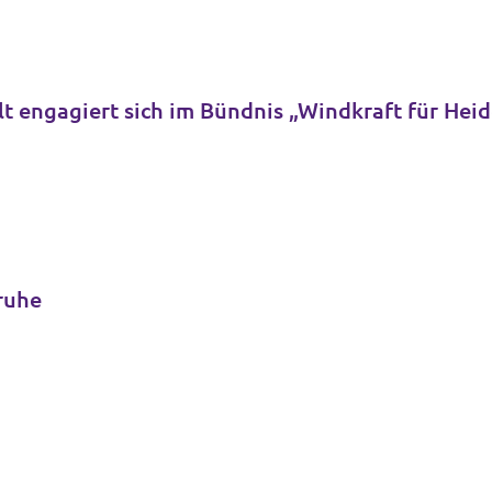
t engagiert sich im Bündnis „Windkraft für Hei
sruhe