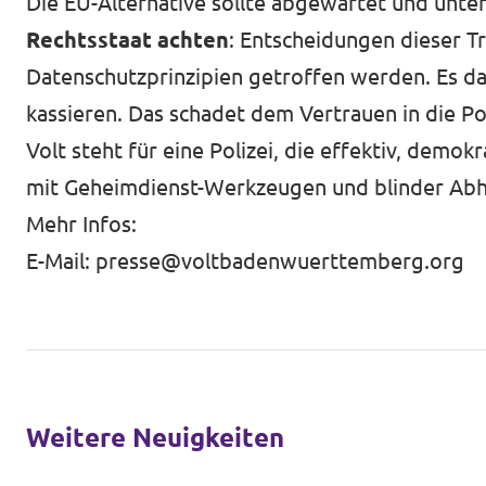
Die EU-Alternative sollte abgewartet und unte
Rechtsstaat achten
: Entscheidungen dieser 
Datenschutzprinzipien getroffen werden. Es dar
kassieren. Das schadet dem Vertrauen in die Pol
Volt steht für eine Polizei, die effektiv, demok
mit Geheimdienst-Werkzeugen und blinder Abh
Mehr Infos:
E-Mail:
presse@voltbadenwuerttemberg.org
Weitere Neuigkeiten