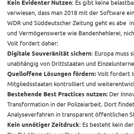
Kein Evidenter Nutzen
: Es gibt keine belast
verwiesen, dass man 2018 mit der Software ein
WDR und Süddeutscher Zeitung geht es abe in 
und Vermögenswerte wie Bandenhehlerei, nich
Volt fordert daher:
Digitale Souveränität sichern
: Europa muss s
unabhängig von Drittstaaten und Einzelunterne
Quelloffene Lösungen fördern:
Volt fordert 
Mitgliedsstaaten kontrolliert und weiterentwic
Bestehende Best Practices nutzen:
Der Innov
Transformation in der Polizeiarbeit. Dort finde
Analyseverfahren in transparent öffentlichen St
Kein unnötiger Zeitdruck
: Es besteht kein de