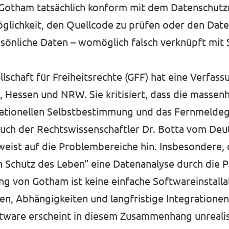
r Gotham tatsächlich konform mit dem Datenschutz
 Möglichkeit, den Quellcode zu prüfen oder den Dat
rsönliche Daten – womöglich falsch verknüpft mit S
ellschaft für Freiheitsrechte (GFF) hat eine Verf
n, Hessen und NRW. Sie kritisiert, dass die massen
ationellen Selbstbestimmung und das Fernmeldeg
Auch der Rechtswissenschaftler Dr. Botta vom Deu
weist auf die Problembereiche hin. Insbesondere, d
 Schutz des Leben” eine Datenanalyse durch die Po
ung von Gotham ist keine einfache Softwareinstalla
en, Abhängigkeiten und langfristige Integrationen 
tware erscheint in diesem Zusammenhang unrealis