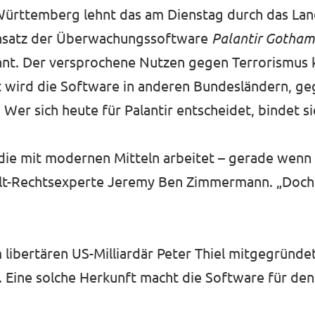
Württemberg lehnt das am Dienstag durch das La
insatz der Überwachungssoftware
Palantir Gotham
hnt. Der versprochene Nutzen gegen Terrorismus k
ft wird die Software in anderen Bundesländern, ge
er sich heute für Palantir entscheidet, bindet si
, die mit modernen Mitteln arbeitet – gerade wenn
olt-Rechtsexperte Jeremy Ben Zimmermann. „Doch Pa
m libertären US-Milliardär Peter Thiel mitgegründ
Eine solche Herkunft macht die Software für den E