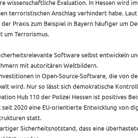
bare wissenschaftliche Evaluation. In Hessen wird 
en terroristischen Anschlag verhindert habe. La
der Praxis zum Beispiel in Bayern häufiger um De
t um Terrorismus.
icherheitsrelevante Software selbst entwickeln un
hmern mit autoritären Weltbildern.
Investitionen in Open-Source-Software, die von d
kelt wird. Nur so lässt sich demokratische Kontrol
ation Hub 110 der Polizei Hessen ist positives Beis
t seit 2020 eine EU-orientierte Entwicklung von di
rukturen statt.
rartiger Sicherheitsnotstand, dass eine überhaste