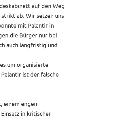
ndeskabinett auf den Weg
strikt ab. Wir setzen uns
onnte mit Palantir in
gen die Bürger nur bei
ch auch langfristig und
 es um organisierte
lantir ist der falsche
et, einem engen
insatz in kritischer