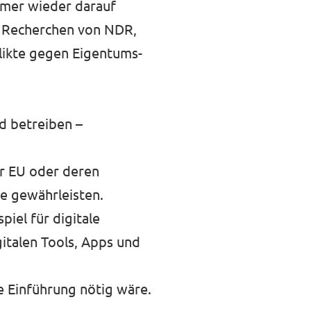
immer wieder darauf
ut Recherchen von NDR,
likte gegen Eigentums-
d betreiben –
er EU oder deren
le gewährleisten.
piel für digitale
gitalen Tools, Apps und
te Einführung nötig wäre.