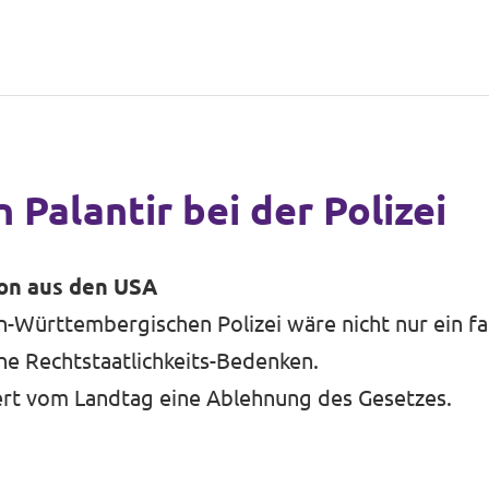
n Palantir bei der Polizei
ion aus den USA
n-Württembergischen Polizei wäre nicht nur ein fa
he Rechtstaatlichkeits-Bedenken.
dert vom Landtag eine Ablehnung des Gesetzes.