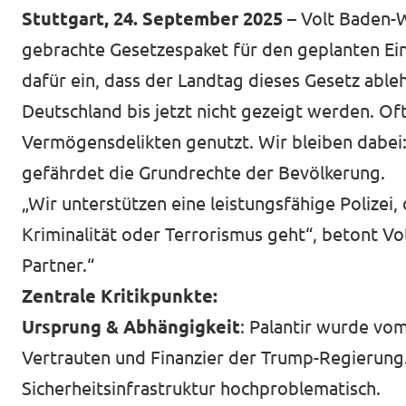
Stuttgart, 24. September 2025
– Volt Baden-
gebrachte Gesetzespaket für den geplanten E
dafür ein, dass der Landtag dieses Gesetz able
Deutschland bis jetzt nicht gezeigt werden. O
Vermögensdelikten genutzt. Wir bleiben dabei: W
gefährdet die Grundrechte der Bevölkerung.
„Wir unterstützen eine leistungsfähige Polizei
Kriminalität oder Terrorismus geht“, betont V
Partner.“
Zentrale Kritikpunkte:
Ursprung & Abhängigkeit
: Palantir wurde vo
Vertrauten und Finanzier der Trump-Regierung. 
Sicherheitsinfrastruktur hochproblematisch.