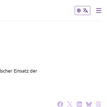
Schließen
Schließen
lscher Einsatz der