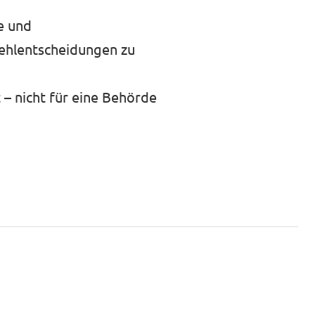
e und
Fehlentscheidungen zu
t – nicht für eine Behörde