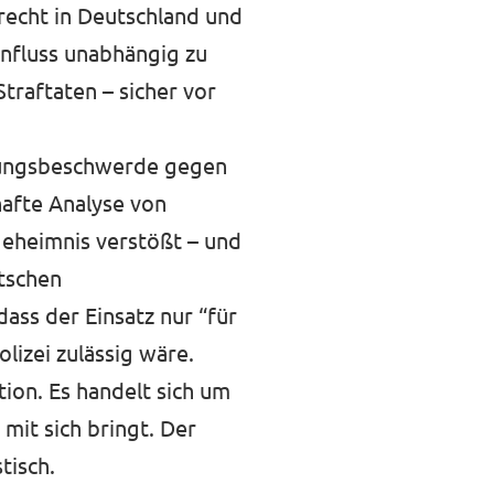
recht in Deutschland und
enfluss unabhängig zu
traftaten – sicher vor
assungsbeschwerde gegen
hafte Analyse von
eheimnis verstößt – und
tschen
ass der Einsatz nur “für
lizei zulässig wäre.
tion. Es handelt sich um
mit sich bringt. Der
tisch.