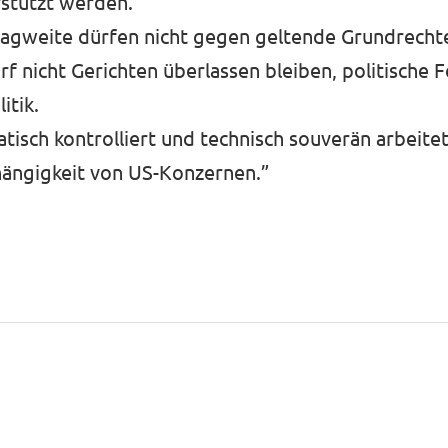
rstützt werden.
Tragweite dürfen nicht gegen geltende Grundrecht
f nicht Gerichten überlassen bleiben, politische 
itik.
ratisch kontrolliert und technisch souverän arbeite
ängigkeit von US-Konzernen.”