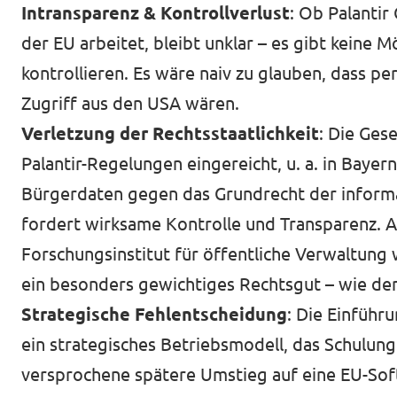
Intransparenz & Kontrollverlust
: Ob Palanti
der EU arbeitet, bleibt unklar – es gibt keine
kontrollieren. Es wäre naiv zu glauben, dass pe
Zugriff aus den USA wären.
Verletzung der Rechtsstaatlichkeit
: Die Ges
Palantir-Regelungen eingereicht, u. a. in Bayer
Bürgerdaten gegen das Grundrecht der inform
fordert wirksame Kontrolle und Transparenz. 
Forschungsinstitut für öffentliche Verwaltung 
ein besonders gewichtiges Rechtsgut – wie den
Strategische Fehlentscheidung
: Die Einführ
ein strategisches Betriebsmodell, das Schulung
versprochene spätere Umstieg auf eine EU-Sof