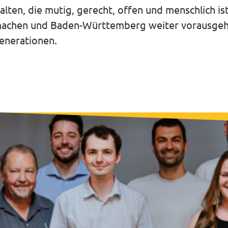
alten, die mutig, gerecht, offen und menschlich ist
ng machen und Baden-Württemberg weiter vorausge
Generationen.