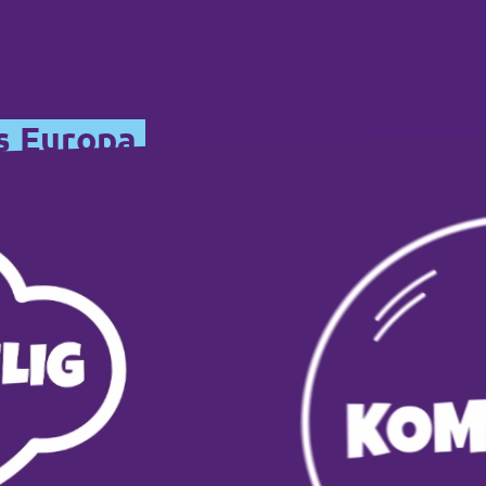
s Europa