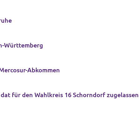
sruhe
den-Württemberg
-Mercosur-Abkommen
dat für den Wahlkreis 16 Schorndorf zugelassen