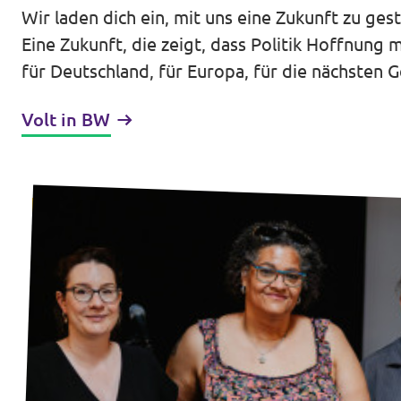
Wir laden dich ein, mit uns eine Zukunft zu gest
Transparenz
Eine Zukunft, die zeigt, dass Politik Hoffnu
für Deutschland, für Europa, für die nächsten 
Datenschutz
Impressum
Volt in BW