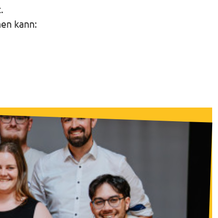
.
hen kann: