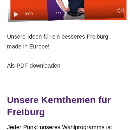
Unsere Events
Unsere Ideen für ein besseres Freiburg,
Mache bei uns mit!
made in Europe!
Deine Spende für Volt!
Als PDF downloaden
Jobs bei Volt
Unsere Kernthemen für
Unsere Teams in BW
Freiburg
Jeder Punkt unseres Wahlprogramms ist