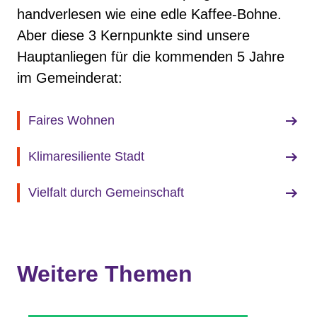
handverlesen wie eine edle Kaffee-Bohne.
Transparenz
Aber diese 3 Kernpunkte sind unsere
Hauptanliegen für die kommenden 5 Jahre
Datenschutz
im Gemeinderat:
Impressum
Faires Wohnen
Klimaresiliente Stadt
Vielfalt durch Gemeinschaft
Weitere Themen