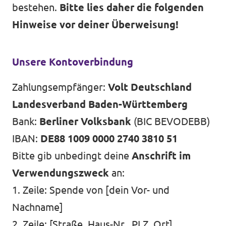
bestehen.
Bitte lies daher die folgenden
Hinweise vor deiner Überweisung!
Unsere Kontoverbindung
Zahlungsempfänger:
Volt Deutschland
Landesverband Baden-Württemberg
Bank:
Berliner Volksbank
(BIC BEVODEBB)
IBAN:
DE88 1009 0000 2740 3810 51
Bitte gib unbedingt deine
Anschrift im
Verwendungszweck
an:
1. Zeile: Spende von [dein Vor- und
Nachname]
2. Zeile: [Straße, Haus-Nr., PLZ, Ort]