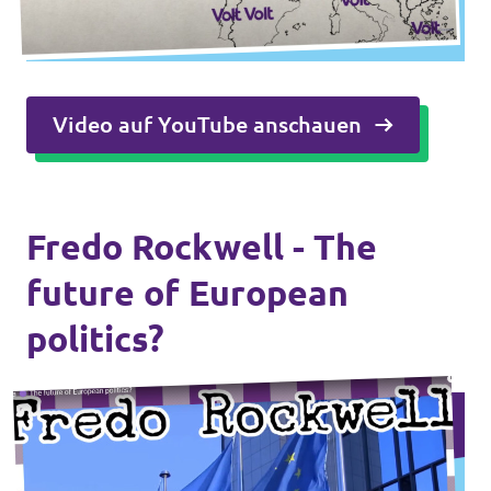
Video auf YouTube anschauen
Fredo Rockwell - The
future of European
politics?