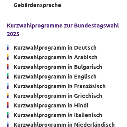
Gebärdensprache
Transparenz
Datenschutz
Kurzwahlprogramme zur Bundestagswahl
2025
Impressum
Kurzwahlprogramm in Deutsch
Kurzwahlprogramm in Arabisch
Kurzwahlprogramm in Bulgarisch
Kurzwahlprogramm in Englisch
Kurzwahlprogramm in Französisch
Kurzwahlprogramm in Griechisch
Kurzwahlprogramm in Hindi
Kurzwahlprogramm in Italienisch
Kurzwahlprogramm in Niederländisch