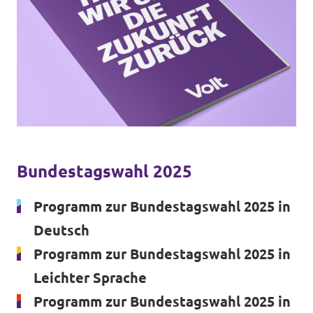
Unsere Events
Mache bei uns mit!
Deine Spende für Volt!
Bundestagswahl 2025
Jobs bei Volt
Programm zur Bundestagswahl 2025 in
Deutsch
Programm zur Bundestagswahl 2025 in
Unsere Teams in BW
Leichter Sprache
Programm zur Bundestagswahl 2025 in