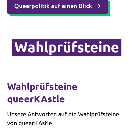
Queerpolitik auf einen Blick
Wahlprüfsteine
Wahlprüfsteine
queerKAstle
Unsere Antworten auf die Wahlprüfsteine
von queerKAstle