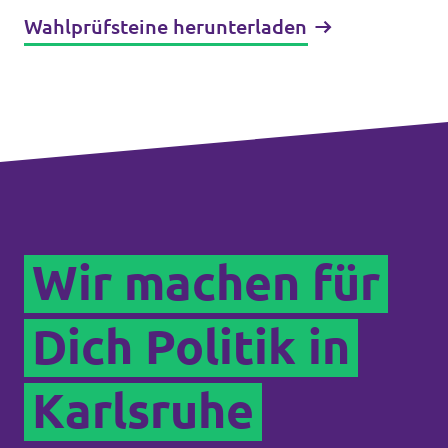
Wahlprüfsteine herunterladen
Wir machen für
Dich Politik in
Karlsruhe