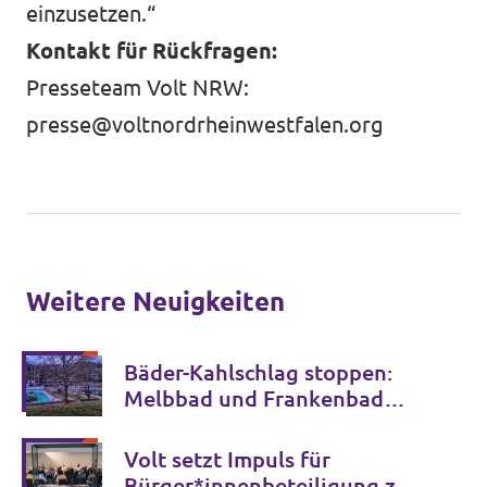
einzusetzen.“
Kontakt für Rückfragen:
Presseteam Volt NRW:
presse@voltnordrheinwestfalen.org
Weitere Neuigkeiten
Bäder-Kahlschlag stoppen:
Melbbad und Frankenbad
erhalten!
Volt setzt Impuls für
Bürger*innenbeteiligung zur