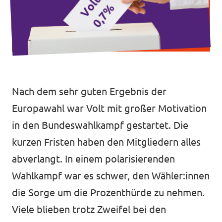
Intranet von Volt Bonn
Impressum
Datenschutz
Nach dem sehr guten Ergebnis der
Europawahl war Volt mit großer Motivation
in den Bundeswahlkampf gestartet. Die
kurzen Fristen haben den Mitgliedern alles
abverlangt. In einem polarisierenden
Wahlkampf war es schwer, den Wähler:innen
die Sorge um die Prozenthürde zu nehmen.
Viele blieben trotz Zweifel bei den