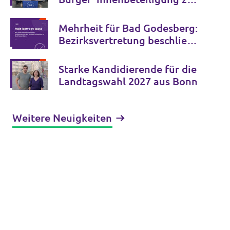
Zukunft der Bonner Bühnen
Mehrheit für Bad Godesberg:
Bezirksvertretung beschließt
Verkehrspaket bis 2034
Starke Kandidierende für die
Landtagswahl 2027 aus Bonn
Weitere Neuigkeiten