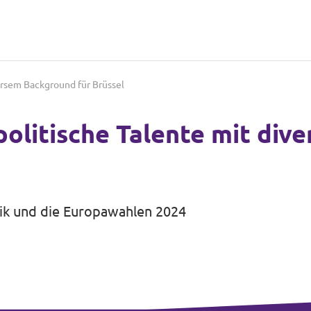
ersem Background für Brüssel
politische Talente mit di
itik und die Europawahlen 2024