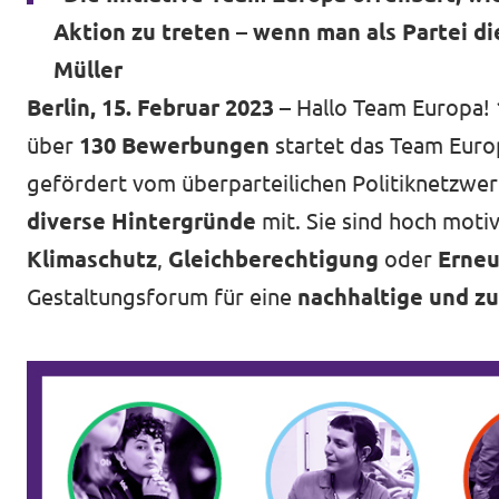
Aktion zu treten – wenn man als Partei di
Müller
Berlin, 15. Februar 2023 –
Hallo Team Europa!
über
130 Bewerbungen
startet das Team Euro
gefördert vom überparteilichen Politiknetzwe
diverse Hintergründe
mit. Sie sind hoch mot
Klimaschutz
,
Gleichberechtigung
oder
Erneu
Gestaltungsforum für eine
nachhaltige und zu