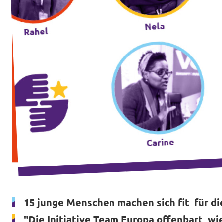
Intranet von Volt Bonn
Impressum
Datenschutz
15 junge Menschen machen sich fit für di
"Die Initiative Team Europa offenbart, wie