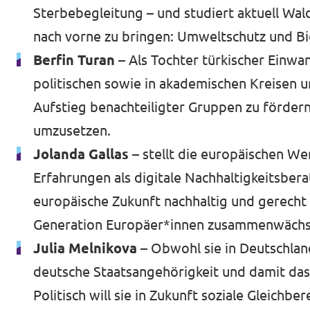
Sterbebegleitung – und studiert aktuell Wal
nach vorne zu bringen: Umweltschutz und Bi
Berfin Turan –
Als Tochter türkischer Einwa
politischen sowie in akademischen Kreisen u
Aufstieg benachteiligter Gruppen zu fördern
umzusetzen.
Jolanda Gallas –
stellt die europäischen W
Erfahrungen als digitale Nachhaltigkeitsberat
europäische Zukunft nachhaltig und gerecht z
Generation Europäer*innen zusammenwächst
Julia Melnikova
– Obwohl sie in Deutschlan
deutsche Staatsangehörigkeit und damit das Re
Politisch will sie in Zukunft soziale Gleich