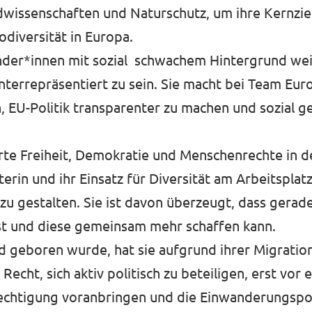
dwissenschaften und Naturschutz, um ihre Kernziel
odiversität in Europa.
nder*innen mit sozial schwachem Hintergrund weiß 
nterrepräsentiert zu sein. Sie macht bei Team Eur
, EU-Politik transparenter zu machen und sozial g
erte Freiheit, Demokratie und Menschenrechte in d
erin und ihr Einsatz für Diversität am Arbeitsplatz
u gestalten. Sie ist davon überzeugt, dass gerade
 und diese gemeinsam mehr schaffen kann.
d geboren wurde, hat sie aufgrund ihrer Migratio
cht, sich aktiv politisch zu beteiligen, erst vor 
berechtigung voranbringen und die Einwanderungspo