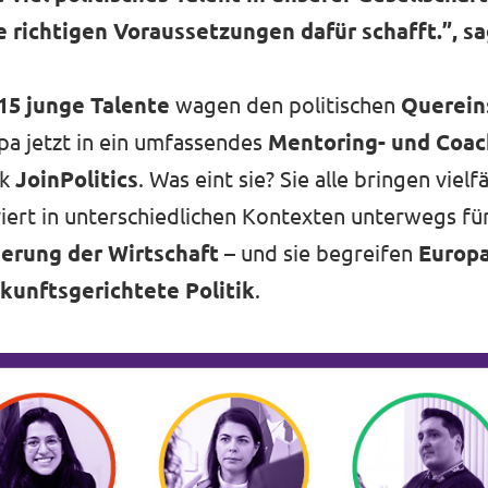
e richtigen Voraussetzungen dafür schafft.”, sa
15 junge Talente
wagen den politischen
Querein
pa jetzt in ein umfassendes
Mentoring- und Coa
rk
JoinPolitics
. Was eint sie? Sie alle bringen vielf
iviert in unterschiedlichen Kontexten unterwegs f
erung der Wirtschaft
– und sie begreifen
Europ
kunftsgerichtete Politik
.