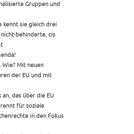
nalisierte Gruppen und
 kennt sie gleich drei
, nicht-behinderte, cis
st
genda!
n. Wie? Mit neuen
turen der EU und mit
 an, das über die EU
rennt für soziale
schenrechte in den Fokus