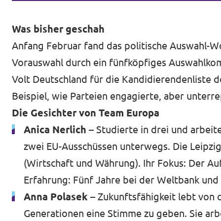
Was bisher geschah
Anfang Februar fand das politische Auswahl-W
Vorauswahl durch ein fünfköpfiges Auswahlkomit
Volt Deutschland für die Kandidierendenliste d
Beispiel, wie Parteien engagierte, aber unter
Die Gesichter von Team Europa
Anica Nerlich –
Studierte in drei und arbei
zwei EU-Ausschüssen unterwegs. Die Leipzi
(Wirtschaft und Währung). Ihr Fokus: Der Auf
Erfahrung: Fünf Jahre bei der Weltbank und 
Anna Polasek –
Zukunftsfähigkeit lebt von d
Generationen eine Stimme zu geben. Sie arb