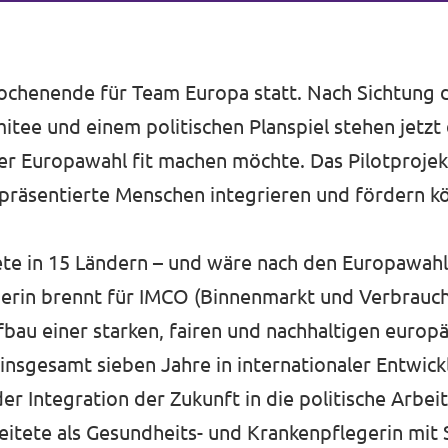
ochenende für Team Europa statt. Nach Sichtung
ee und einem politischen Planspiel stehen jetzt 
er Europawahl fit machen möchte. Das Pilotprojekt
repräsentierte Menschen integrieren und fördern 
tete in 15 Ländern – und wäre nach den Europawahl
gerin brennt für IMCO (Binnenmarkt und Verbrauc
bau einer starken, fairen und nachhaltigen europä
insgesamt sieben Jahre in internationaler Entwick
er Integration der Zukunft in die politische Arbei
eitete als Gesundheits- und Krankenpflegerin mit