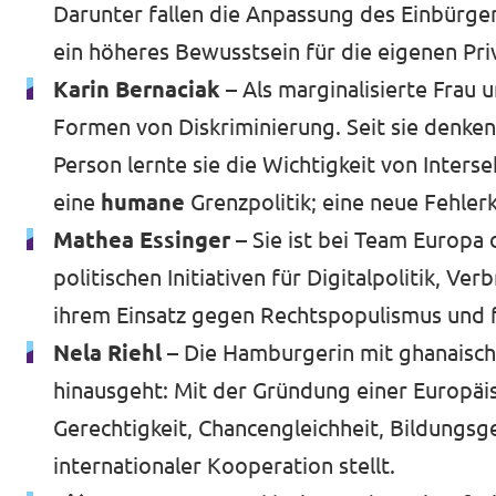
Darunter fallen die Anpassung des Einbürg
ein höheres Bewusstsein für die eigenen Priv
Karin Bernaciak
– Als marginalisierte Frau 
Formen von Diskriminierung. Seit sie denken 
Person lernte sie die Wichtigkeit von Interse
eine
humane
Grenzpolitik; eine neue Fehler
Mathea Essinger –
Sie ist bei Team Europa 
politischen Initiativen für Digitalpolitik, V
ihrem Einsatz gegen Rechtspopulismus und fü
Nela Riehl –
Die Hamburgerin mit ghanaische
hinausgeht: Mit der Gründung einer Europäisc
Gerechtigkeit, Chancengleichheit, Bildungsg
internationaler Kooperation stellt.