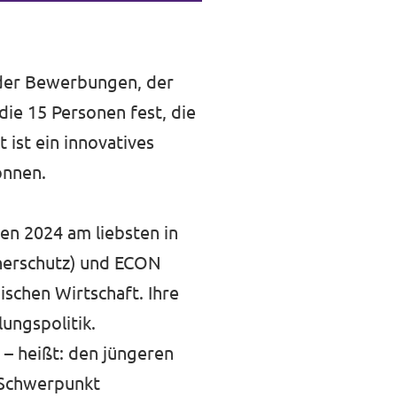
 der Bewerbungen, der
die 15 Personen fest, die
 ist ein innovatives
können.
en 2024 am liebsten in
herschutz) und ECON
ischen Wirtschaft. Ihre
lungspolitik.
t – heißt: den jüngeren
 Schwerpunkt