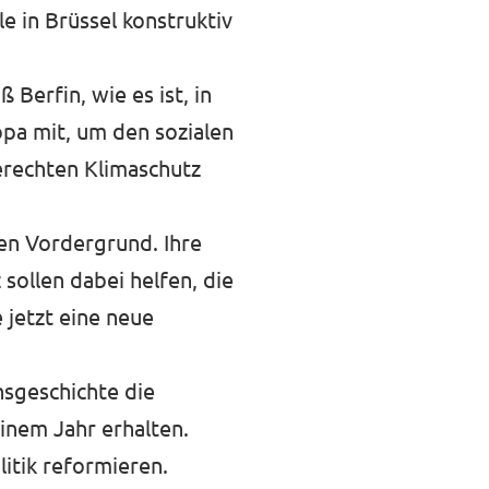
e in Brüssel konstruktiv
Berfin, wie es ist, in
opa mit, um den sozialen
erechten Klimaschutz
en Vordergrund. Ihre
 sollen dabei helfen, die
 jetzt eine neue
nsgeschichte die
einem Jahr erhalten.
litik reformieren.