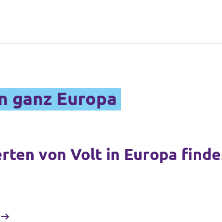
in ganz Europa
erten von Volt in Europa find