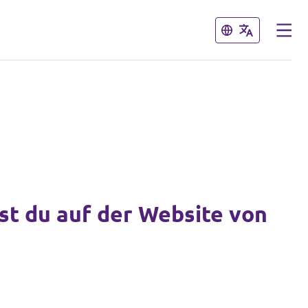
Schließen
Schließen
est du auf der Website von