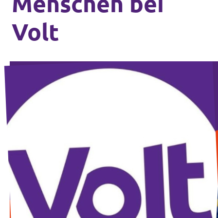
Menschen bei
Volt