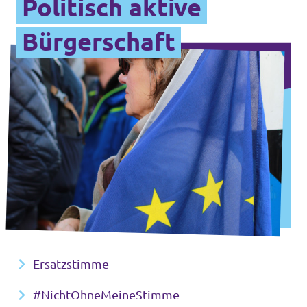
Politisch aktive
Bürgerschaft
Ersatzstimme
#NichtOhneMeineStimme