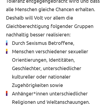
Toleranz entgegengebracht wird und dass
alle Menschen gleiche Chancen erhalten.
Impressum
Deshalb will Volt vor allem die
Gleichberechtigung folgender Gruppen
nachhaltig besser realisieren:
Durch Sexismus Betroffene,
Menschen verschiedener sexueller
Orientierungen, Identitäten,
Geschlechter, unterschiedlicher
kultureller oder nationaler
Zugehörigkeiten sowie
Anhänger*innen unterschiedlicher
Religionen und Weltanschauungen.