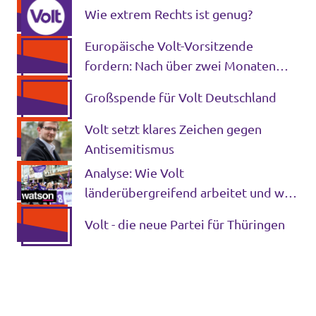
Wie extrem Rechts ist genug?
Europäische Volt-Vorsitzende
fordern: Nach über zwei Monaten
Krieg muss die EU endlich mit einer
Großspende für Volt Deutschland
Stimme sprechen
Volt setzt klares Zeichen gegen
Antisemitismus
Analyse: Wie Volt
länderübergreifend arbeitet und wer
sich engagiert
Volt - die neue Partei für Thüringen