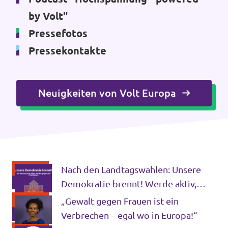
by Volt"
Pressefotos
Pressekontakte
Neuigkeiten von Volt Europa
Nach den Landtagswahlen: Unsere
Demokratie brennt! Werde aktiv,
jetzt oder nie.
„Gewalt gegen Frauen ist ein
Verbrechen – egal wo in Europa!“