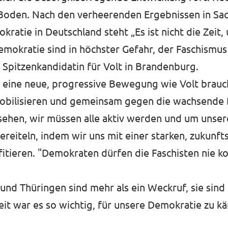
Boden. Nach den verheerenden Ergebnissen in Sac
ratie in Deutschland steht „Es ist nicht die Zeit
okratie sind in höchster Gefahr, der Faschismus 
t Spitzenkandidatin für Volt in Brandenburg.
e eine neue, progressive Bewegung wie Volt brauc
obilisieren und gemeinsam gegen die wachsende
zusehen, wir müssen alle aktiv werden und um uns
eiteln, indem wir uns mit einer starken, zukunfts
fitieren. "Demokraten dürfen die Faschisten nie k
nd Thüringen sind mehr als ein Weckruf, sie sind 
zeit war es so wichtig, für unsere Demokratie zu k