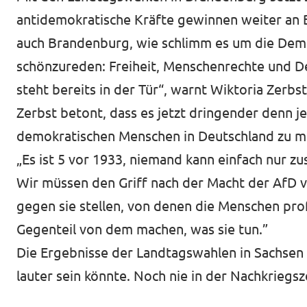
antidemokratische Kräfte gewinnen weiter an 
auch Brandenburg, wie schlimm es um die Demok
schönzureden: Freiheit, Menschenrechte und Dem
steht bereits in der Tür“, warnt Wiktoria Zerbs
Zerbst betont, dass es jetzt dringender denn j
demokratischen Menschen in Deutschland zu m
„Es ist 5 vor 1933, niemand kann einfach nur 
Wir müssen den Griff nach der Macht der AfD ver
gegen sie stellen, von denen die Menschen pro
Gegenteil von dem machen, was sie tun.”
Die Ergebnisse der Landtagswahlen in Sachsen u
lauter sein könnte. Noch nie in der Nachkriegs