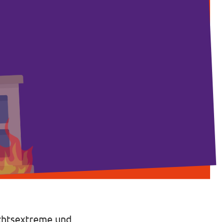
echtsextreme und