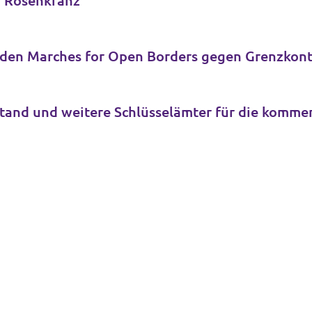
a Rosenkranz
 den Marches for Open Borders gegen Grenzkontr
Volt Deutschland wählt Bundesvorstand