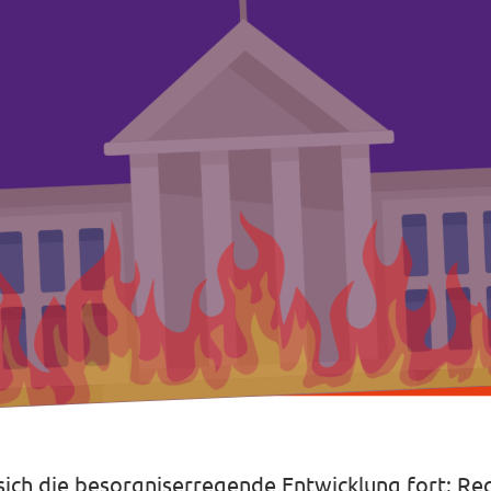
sich die besorgniserregende Entwicklung fort: R