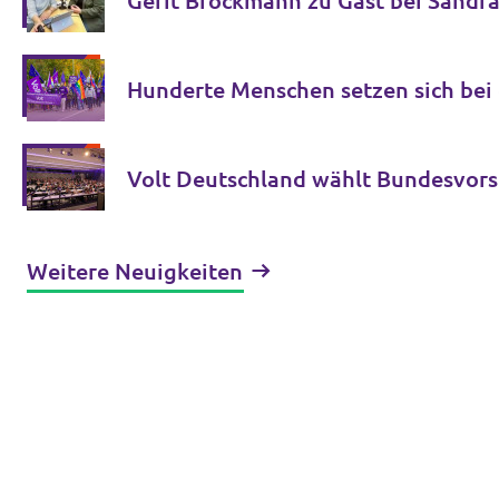
Gerit Brockmann zu Gast bei Sandr
Hunderte Menschen setzen sich bei
Weitere Neuigkeiten