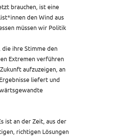
tzt brauchen, ist eine
list*innen den Wind aus
ssen müssen wir Politik
 die ihre Stimme den
 den Extremen verführen
 Zukunft aufzuzeigen, an
 Ergebnisse liefert und
ückwärtsgewandte
 ist an der Zeit, aus der
stigen, richtigen Lösungen