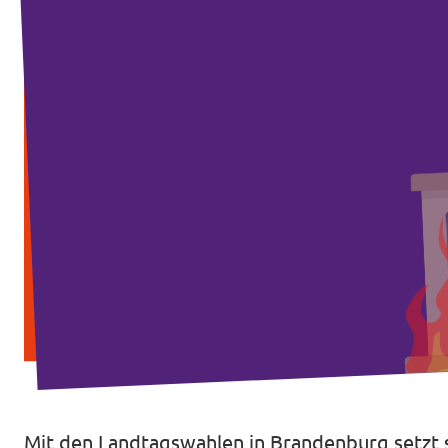
Impressum
Mit den Landtagswahlen in Brandenburg setzt 