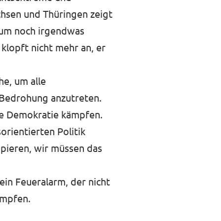
hsen und Thüringen zeigt
, um noch irgendwas
klopft nicht mehr an, er
he, um alle
 Bedrohung anzutreten.
ere Demokratie kämpfen.
orientierten Politik
opieren, wir müssen das
ein Feueralarm, der nicht
ämpfen.