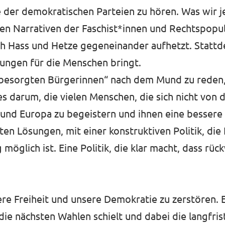
der demokratischen Parteien zu hören. Was wir je
chen Narrativen der Faschist*innen und Rechtspopu
h Hass und Hetze gegeneinander aufhetzt. Stattde
ungen für die Menschen bringt.
„besorgten Bürgerinnen“ nach dem Mund zu reden,
s darum, die vielen Menschen, die sich nicht von
 und Europa zu begeistern und ihnen eine bessere
ten Lösungen, mit einer konstruktiven Politik, die
möglich ist. Eine Politik, die klar macht, dass r
e Freiheit und unsere Demokratie zu zerstören. Es
 die nächsten Wahlen schielt und dabei die langfri