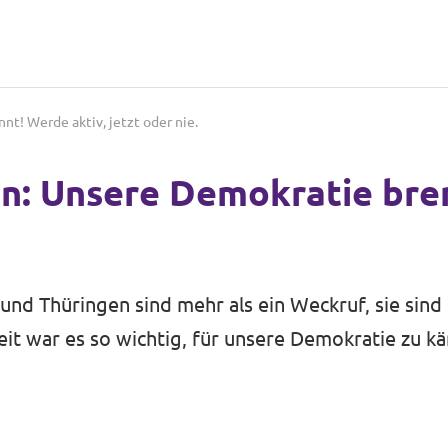
t! Werde aktiv, jetzt oder nie.
: Unsere Demokratie brenn
nd Thüringen sind mehr als ein Weckruf, sie sind 
zeit war es so wichtig, für unsere Demokratie zu k