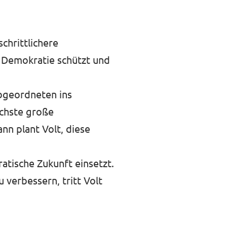
schrittlichere
ie Demokratie schützt und
bgeordneten ins
ächste große
n plant Volt, diese
ratische Zukunft einsetzt.
 verbessern, tritt Volt