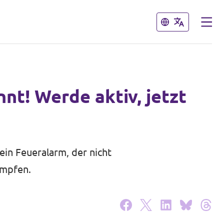
Schließen
Schließen
t! Werde aktiv, jetzt
ein Feueralarm, der nicht
ämpfen.