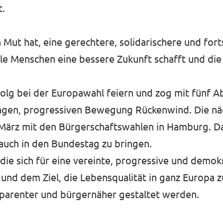
t.
 Mut hat, eine gerechtere, solidarischere und fort
r alle Menschen eine bessere Zukunft schafft und d
lg bei der Europawahl feiern und zog mit fünf A
jungen, progressiven Bewegung Rückenwind. Die n
ärz mit den Bürgerschaftswahlen in Hamburg. Dan
auch in den Bundestag zu bringen.
 die sich für eine vereinte, progressive und demok
und dem Ziel, die Lebensqualität in ganz Europa zu
nsparenter und bürgernäher gestaltet werden.