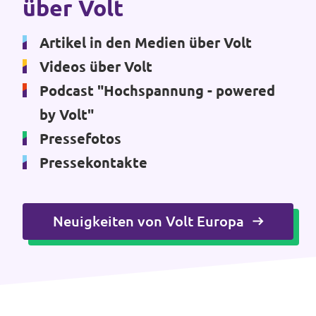
über Volt
Unsere Events
Artikel in den Medien über Volt
Videos über Volt
Podcast "Hochspannung - powered
Mache bei uns mit!
by Volt"
Pressefotos
Deine Spende für Volt!
Pressekontakte
Jobs bei Volt
Neuigkeiten von Volt Europa
Transparenz
Datenschutz