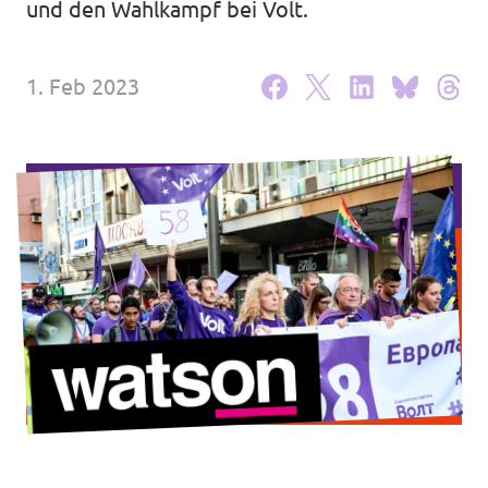
und den Wahlkampf bei Volt.
Unsere Events
1. Feb 2023
Mache bei uns mit!
Deine Spende für Volt!
Jobs bei Volt
Transparenz
Datenschutz