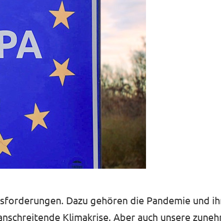
ausforderungen. Dazu gehören die Pandemie und i
anschreitende Klimakrise. ​​Aber auch unsere zun