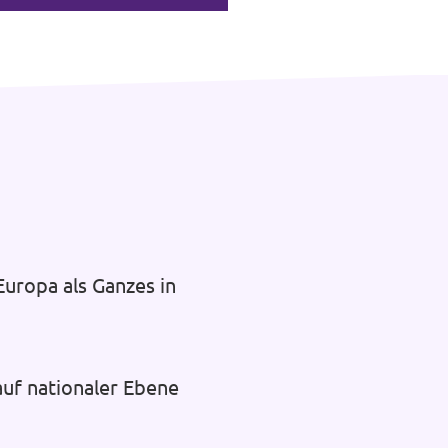
uropa als Ganzes in
auf nationaler Ebene