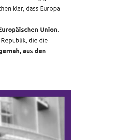
hen klar, dass Europa
Europäischen Union
.
 Republik, die die
rgernah, aus den