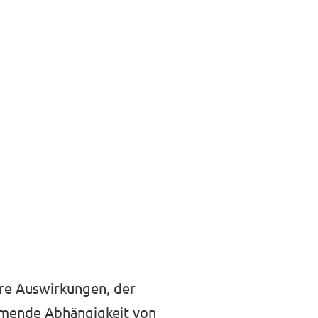
hre Auswirkungen, der
ehmende Abhängigkeit von