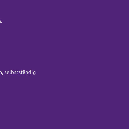
.
n, selbstständig