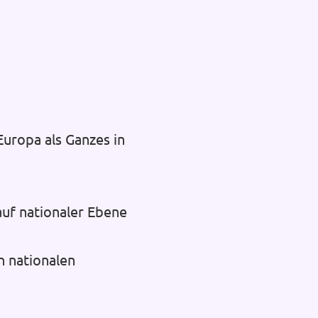
uropa als Ganzes in
auf nationaler Ebene
n nationalen