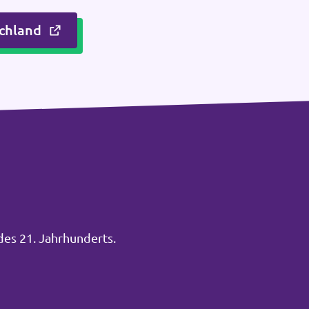
chland
des 21. Jahrhunderts.