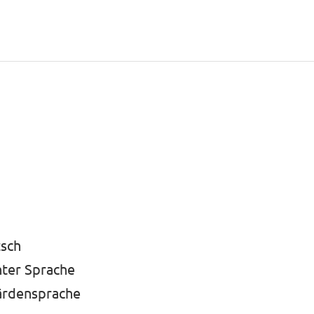
sch
ter Sprache
ärdensprache