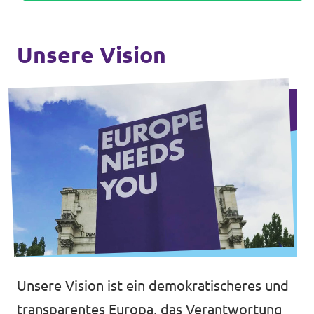
Unsere Vision
Unsere Vision ist ein demokratischeres und
transparentes Europa, das Verantwortung