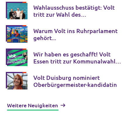
Wahlausschuss bestätigt: Volt
tritt zur Wahl des
Ruhrparlaments an
Warum Volt ins Ruhrparlament
gehört...
Wir haben es geschafft! Volt
Essen tritt zur Kommunalwahl
2025 an
Volt Duisburg nominiert
Oberbürgermeister-kandidatin
Weitere Neuigkeiten