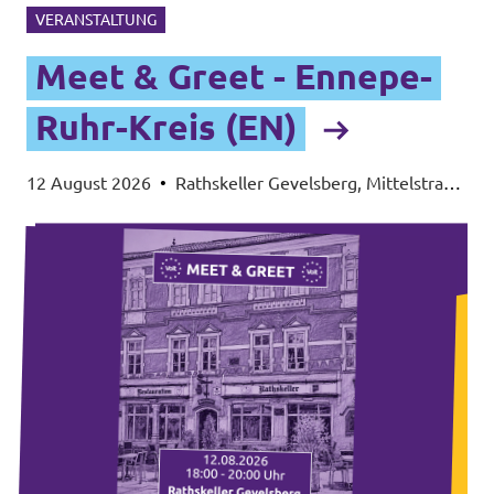
VERANSTALTUNG
Meet & Greet - Ennepe-
Ruhr-Kreis (EN)
12 August 2026
•
Rathskeller Gevelsberg, Mittelstraße
55, 58285 Gevelsberg