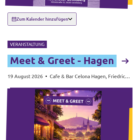
Zum Kalender hinzufügen
VERANSTALTUNG
Meet & Greet - Hagen
19 August 2026
•
Cafe & Bar Celona Hagen, Friedrich-
Ebert-Platz 3, 58095 Hagen