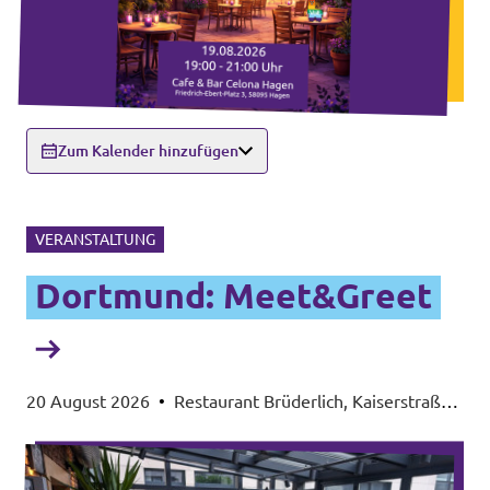
Zum Kalender hinzufügen
VERANSTALTUNG
Dortmund: Meet&Greet
20 August 2026
•
Restaurant Brüderlich, Kaiserstraße
92, 44135 Innenstadt-Ost