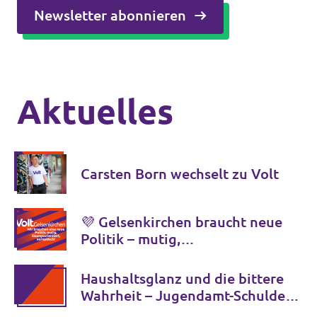
Newsletter abonnieren
Aktuelles
Carsten Born wechselt zu Volt
💜 Gelsenkirchen braucht neue
Politik – mutig,
lösungsorientiert, europäisch.
Haushaltsglanz und die bittere
Wahrheit – Jugendamt-Schulden
müssen sofort aufgeklärt werden