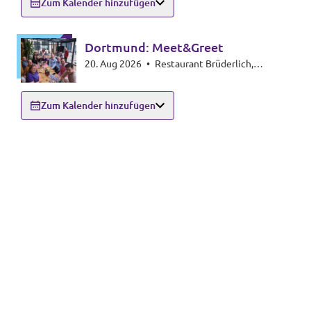
Zum Kalender hinzufügen
Dortmund: Meet&Greet
20. Aug 2026
•
Restaurant Brüderlich,
Kaiserstraße 92, 44135 Innenstadt-Ost
Zum Kalender hinzufügen