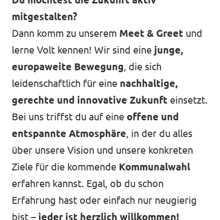
mitgestalten?
Dann komm zu unserem
Meet & Greet
und
Transparenz
lerne Volt kennen! Wir sind eine
junge,
europaweite Bewegung
, die sich
Datenschutz
leidenschaftlich für eine
nachhaltige,
Impressum
gerechte und innovative Zukunft
einsetzt.
Bei uns triffst du auf eine
offene und
entspannte Atmosphäre
, in der du alles
über unsere Vision und unsere konkreten
Ziele für die kommende
Kommunalwahl
erfahren kannst. Egal, ob du schon
Erfahrung hast oder einfach nur neugierig
bist –
jeder ist herzlich willkommen!