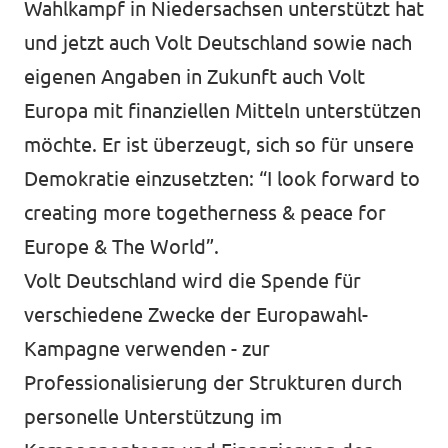
Wahlkampf in Niedersachsen unterstützt hat
und jetzt auch Volt Deutschland sowie nach
eigenen Angaben in Zukunft auch Volt
Transparenz
Europa mit finanziellen Mitteln unterstützen
Datenschutz
möchte. Er ist überzeugt, sich so für unsere
Demokratie einzusetzten: “I look forward to
Impressum
creating more togetherness & peace for
Europe & The World”.
Volt Deutschland wird die Spende für
verschiedene Zwecke der Europawahl-
Kampagne verwenden - zur
Professionalisierung der Strukturen durch
personelle Unterstützung im