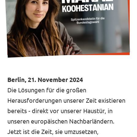
Mache mit!
Transparenz
Datenschutz
Berlin, 21. November 2024
Impressum
Die Lösungen für die großen
Herausforderungen unserer Zeit existieren
bereits - direkt vor unserer Haustür, in
unseren europäischen Nachbarländern.
Jetzt ist die Zeit, sie umzusetzen,