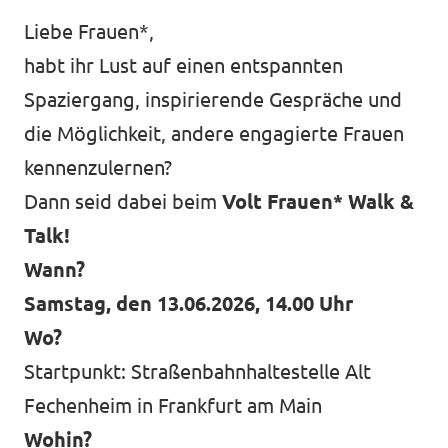
Liebe Frauen*,
Impressum
habt ihr Lust auf einen entspannten
Kontakt
Spaziergang, inspirierende Gespräche und
die Möglichkeit, andere engagierte Frauen
kennenzulernen?
Dann seid dabei beim
Volt Frauen* Walk &
Talk!
Wann?
Samstag, den 13.06.2026, 14.00 Uhr
Wo?
Startpunkt: Straßenbahnhaltestelle Alt
Fechenheim in Frankfurt am Main
Wohin?