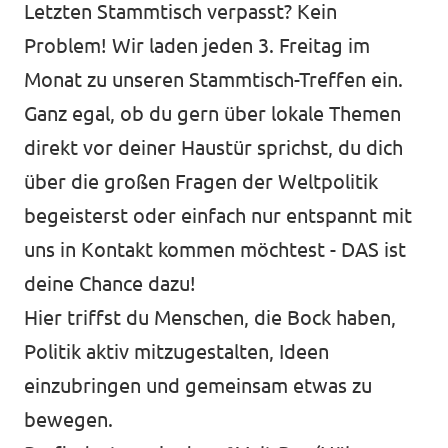
Letzten Stammtisch verpasst? Kein
Problem! Wir laden jeden 3. Freitag im
Monat zu unseren Stammtisch-Treffen ein.
Ganz egal, ob du gern über lokale Themen
Transparenz
direkt vor deiner Haustür sprichst, du dich
Datenschutz
über die großen Fragen der Weltpolitik
Impressum
begeisterst oder einfach nur entspannt mit
Test
uns in Kontakt kommen möchtest - DAS ist
deine Chance dazu!
Hier triffst du Menschen, die Bock haben,
Politik aktiv mitzugestalten, Ideen
einzubringen und gemeinsam etwas zu
bewegen.