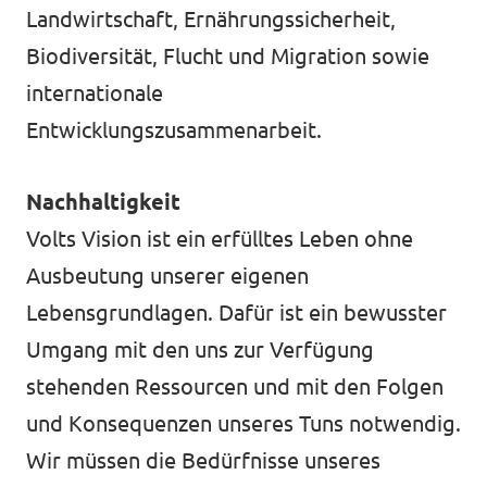
Landwirtschaft, Ernährungssicherheit,
Biodiversität, Flucht und Migration sowie
internationale
Transparenz
Entwicklungszusammenarbeit.
Datenschutz
Nachhaltigkeit
Impressum
Volts Vision ist ein erfülltes Leben ohne
Test
Ausbeutung unserer eigenen
Lebensgrundlagen. Dafür ist ein bewusster
Umgang mit den uns zur Verfügung
stehenden Ressourcen und mit den Folgen
und Konsequenzen unseres Tuns notwendig.
Wir müssen die Bedürfnisse unseres