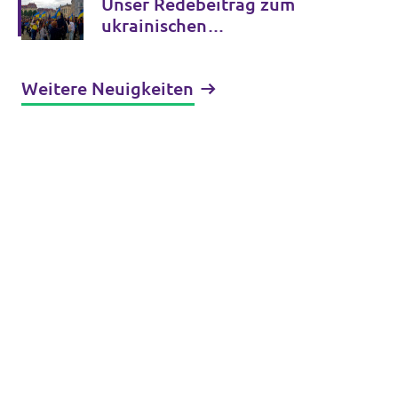
Unser Redebeitrag zum
Lücke
ukrainischen
Unabhängigkeitstag
Weitere Neuigkeiten