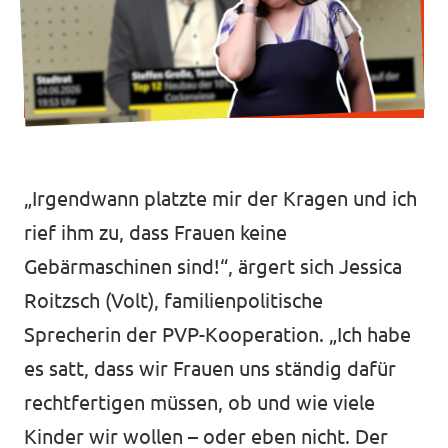
Transparenz
Datenschutz
„Irgendwann platzte mir der Kragen und ich
Impressum
rief ihm zu, dass Frauen keine
Test
Gebärmaschinen sind!“, ärgert sich Jessica
Roitzsch (Volt), familienpolitische
Sprecherin der PVP-Kooperation. „Ich habe
es satt, dass wir Frauen uns ständig dafür
rechtfertigen müssen, ob und wie viele
Kinder wir wollen – oder eben nicht. Der