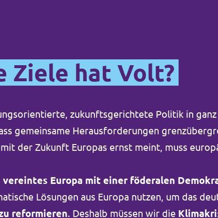
 Ziele hat Volt?
ungsorientierte, zukunftsgerichtete Politik in gan
dass gemeinsame Herausforderungen grenzübergr
 mit der Zukunft Europas ernst meint, muss europ
n
vereintes Europa mit einer föderalen Demokr
atische Lösungen aus Europa nutzen, um das deu
zu reformieren
. Deshalb müssen wir die
Klimakr