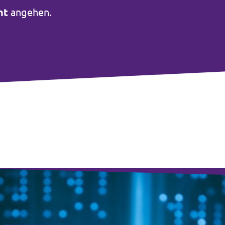
cht
angehen.