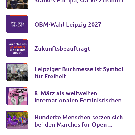
Starkes Europa, starke Zukunft!
OBM-Wahl Leipzig 2027
Zukunftsbeauftragt
Leipziger Buchmesse ist Symbol
für Freiheit
8. März als weltweiten
Internationalen Feministischen
Kampftag
Hunderte Menschen setzen sich
bei den Marches for Open
Borders gegen Grenzkontrollen